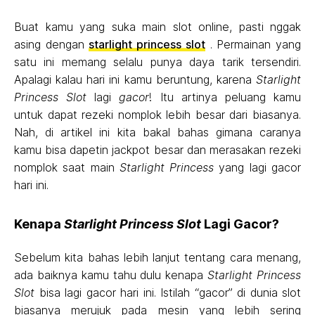
Buat kamu yang suka main slot online, pasti nggak
asing dengan
starlight princess slot
. Permainan yang
satu ini memang selalu punya daya tarik tersendiri.
Apalagi kalau hari ini kamu beruntung, karena
Starlight
Princess Slot
lagi
gacor
! Itu artinya peluang kamu
untuk dapat rezeki nomplok lebih besar dari biasanya.
Nah, di artikel ini kita bakal bahas gimana caranya
kamu bisa dapetin jackpot besar dan merasakan rezeki
nomplok saat main
Starlight Princess
yang lagi gacor
hari ini.
Kenapa
Starlight Princess Slot
Lagi Gacor?
Sebelum kita bahas lebih lanjut tentang cara menang,
ada baiknya kamu tahu dulu kenapa
Starlight Princess
Slot
bisa lagi gacor hari ini. Istilah “gacor” di dunia slot
biasanya merujuk pada mesin yang lebih sering