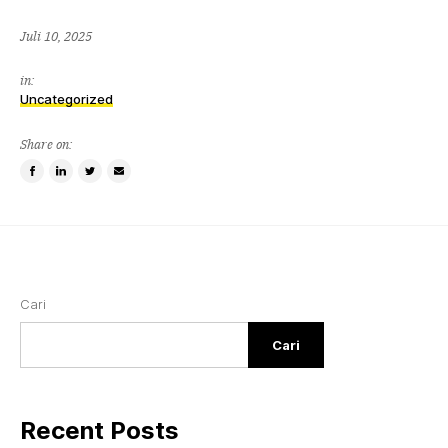
Juli 10, 2025
in:
Uncategorized
Share on:
Share
Share
Tweet
Email
on
on
this
a
Facebook
LinkedIn
item
friend
Cari
Cari
Recent Posts