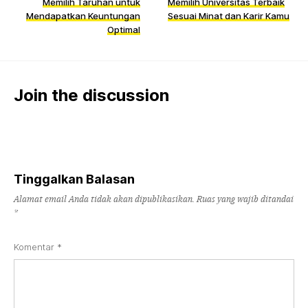
Memilih Taruhan untuk
Memilih Universitas Terbaik
Mendapatkan Keuntungan
Sesuai Minat dan Karir Kamu
Optimal
Join the discussion
Tinggalkan Balasan
Alamat email Anda tidak akan dipublikasikan.
Ruas yang wajib ditandai
*
Komentar
*