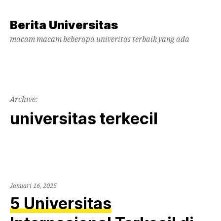
Skip
to
Berita Universitas
content
macam macam beberapa univeritas terbaik yang ada
Archive:
universitas terkecil
Januari 16, 2025
5 Universitas