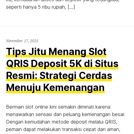
seperti hanya 5 ribu rupiah, […]
November 17, 2025
Tips Jitu Menang Slot
QRIS Deposit 5K di Situs
Resmi: Strategi Cerdas
Menuju Kemenangan
Bermain slot online kini semakin diminati karena
menawarkan sensasi dan peluang kemenangan besar.
Dengan kemudahan metode deposit melalui QRIS,
pemain dapat melakukan transaksi cepat dan aman,