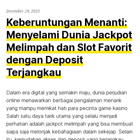
Desember 19, 2025
Keberuntungan Menanti:
Menyelami Dunia Jackpot
Melimpah dan Slot Favorit
dengan Deposit
Terjangkau
Dalam era digital yang semakin maju, dunia perjudian
online menawarkan berbagai pengalaman menarik
yang mampu memikat hati para pecinta game kasino.
Salah satu daya tarik utama yang selalu menjadi
perhatian adalah jackpot melimpah yang bisa membuat
siapa saja melonjak kebahagiaan dalam sekejap. Selain
itu, kemudahan akses dan deposit yang terjangkau,