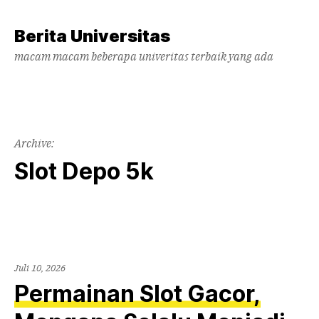
Skip
to
Berita Universitas
content
macam macam beberapa univeritas terbaik yang ada
Archive:
Slot Depo 5k
Juli 10, 2026
Permainan Slot Gacor,