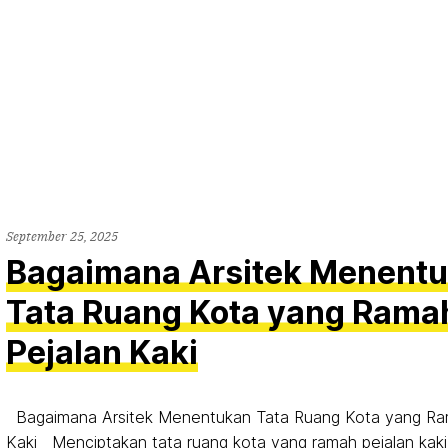
September 25, 2025
Bagaimana Arsitek Menent
Tata Ruang Kota yang Rama
Pejalan Kaki
Bagaimana Arsitek Menentukan Tata Ruang Kota yang Ra
Kaki Menciptakan tata ruang kota yang ramah pejalan kak