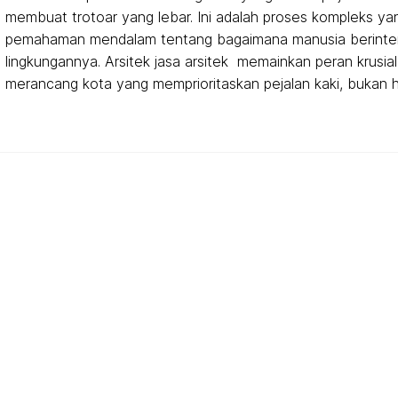
membuat trotoar yang lebar. Ini adalah proses kompleks ya
pemahaman mendalam tentang bagaimana manusia berinte
lingkungannya. Arsitek jasa arsitek memainkan peran krusia
merancang kota yang memprioritaskan pejalan kaki, bukan 